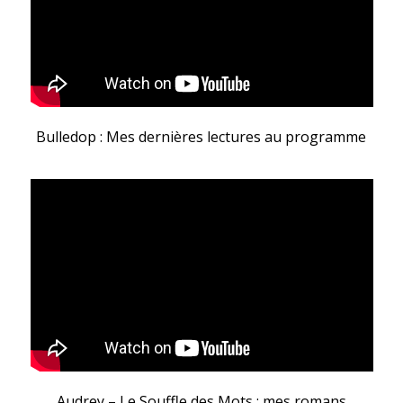
Bulledop : Mes dernières lectures au programme
Audrey – Le Souffle des Mots : mes romans