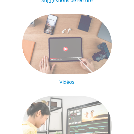
Suggestions de lecture
Vidéos